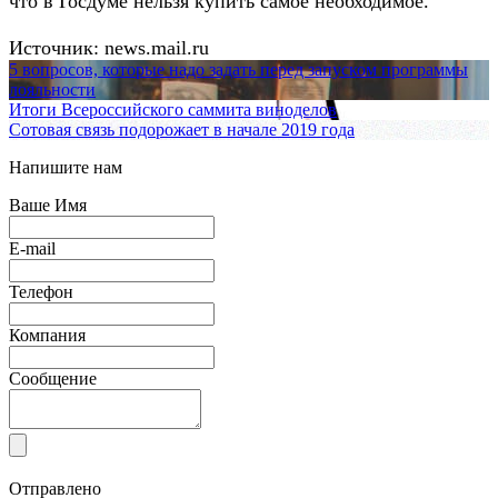
что в Госдуме нельзя купить самое необходимое.
Источник: news.mail.ru
5 вопросов, которые надо задать перед запуском программы
лояльности
Итоги Всероссийского саммита виноделов
Сотовая связь подорожает в начале 2019 года
Напишите нам
Ваше Имя
E-mail
Телефон
Компания
Сообщение
Отправлено