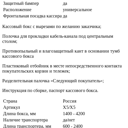
Защитный бампер
да
Расположение
универсальное
Фронтальная посадка кассира
да
Кассовый бокс с вырезами по желанию заказчика;
Полочка для прокладки кабель-канала под центральным
столом;
Противопыльный и влагозащитный кант в основании тумб
кассового бокса
Пластиковый отбойник в месте непосредственного контакта
покупательских корзин и тележек;
Разделительная палочка «Следующий покупатель»;
Инструкция по сборке, паспорт кассового бокса.
Страна
Россия
Артикул
Х5/Х5
Длина бокса, мм
1400 - 4200
Наличие транспортера
да/нет
Длина транспортера, мм
600 - 2400