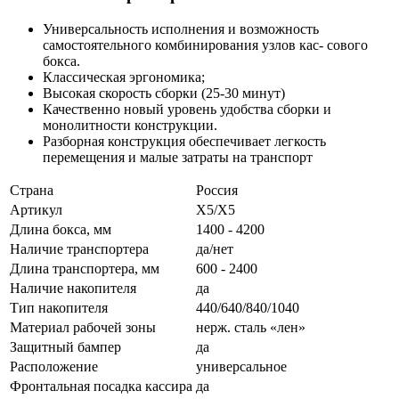
Универсальность исполнения и возможность
самостоятельного комбинирования узлов кас- сового
бокса.
Классическая эргономика;
Высокая скорость сборки (25-30 минут)
Качественно новый уровень удобства сборки и
монолитности конструкции.
Разборная конструкция обеспечивает легкость
перемещения и малые затраты на транспорт
Страна
Россия
Артикул
Х5/Х5
Длина бокса, мм
1400 - 4200
Наличие транспортера
да/нет
Длина транспортера, мм
600 - 2400
Наличие накопителя
да
Тип накопителя
440/640/840/1040
Материал рабочей зоны
нерж. сталь «лен»
Защитный бампер
да
Расположение
универсальное
Фронтальная посадка кассира
да