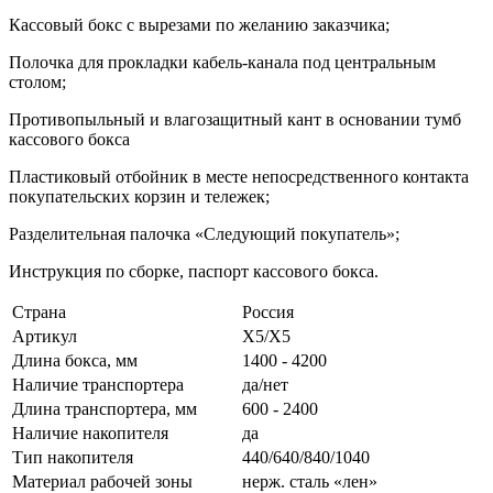
Кассовый бокс с вырезами по желанию заказчика;
Полочка для прокладки кабель-канала под центральным
столом;
Противопыльный и влагозащитный кант в основании тумб
кассового бокса
Пластиковый отбойник в месте непосредственного контакта
покупательских корзин и тележек;
Разделительная палочка «Следующий покупатель»;
Инструкция по сборке, паспорт кассового бокса.
Страна
Россия
Артикул
Х5/Х5
Длина бокса, мм
1400 - 4200
Наличие транспортера
да/нет
Длина транспортера, мм
600 - 2400
Наличие накопителя
да
Тип накопителя
440/640/840/1040
Материал рабочей зоны
нерж. сталь «лен»